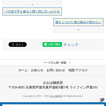
«
バネ指で手を握ると開く時に引っかかる
膝をぶつけた後の痛みが取れない
»
チェック
ホーム
お知らせ
お問い合わせ
地図/アクセス
おおば鍼灸院
〒659-0095 兵庫県芦屋市東芦屋町8番5号 ライフイン芦屋101
Copyright (C) 2021 - 2026
All Rights Reserved.
おおば鍼灸院