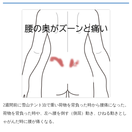
2週間前に雪山テント泊で重い荷物を背負った時から腰痛になった。
荷物を背負った時や、左へ腰を倒す（側屈）動き、ひねる動きとし
ゃがんだ時に腰が痛くなる。