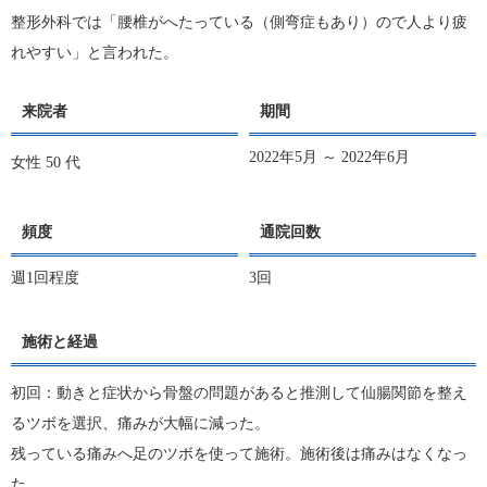
整形外科では「腰椎がへたっている（側弯症もあり）ので人より疲
れやすい」と言われた。
来院者
期間
2022年5月 ～ 2022年6月
女性
50 代
頻度
通院回数
週1回程度
3回
施術と経過
初回：動きと症状から骨盤の問題があると推測して仙腸関節を整え
るツボを選択、痛みが大幅に減った。
残っている痛みへ足のツボを使って施術。施術後は痛みはなくなっ
た